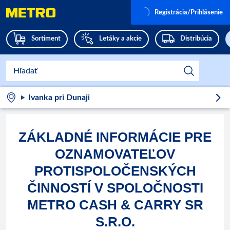
Registrácia/Prihlásenie
Sortiment
Letáky a akcie
Distribúcia
Ivanka pri Dunaji
ZÁKLADNÉ INFORMÁCIE PRE
OZNAMOVATEĽOV
PROTISPOLOČENSKÝCH
ČINNOSTÍ V SPOLOČNOSTI
METRO CASH & CARRY SR
S.R.O.