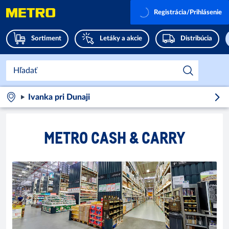
Registrácia/Prihlásenie
Sortiment
Letáky a akcie
Distribúcia
Ivanka pri Dunaji
METRO CASH & CARRY