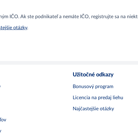
ným IČO. Ak ste podnikateľ a nemáte IČO, registrujte sa na niekto
tejšie otázky
.
Užitočné odkazy
O
Bonusový program
Licencia na predaj liehu
Najčastejšie otázky
ľov
v