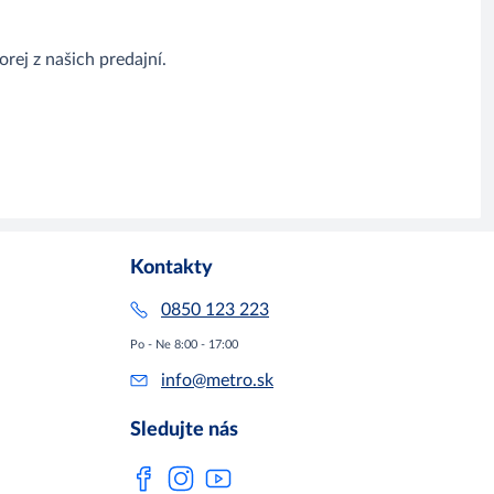
rej z našich predajní.
Kontakty
0850 123 223
Po - Ne 8:00 - 17:00
info@metro.sk
Sledujte nás