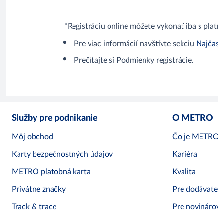
*Registráciu online môžete vykonať iba s plat
Pre viac informácií navštívte sekciu
Najčas
Prečítajte si Podmienky registrácie.
Služby pre podnikanie
O METRO
Môj obchod
Čo je METR
Karty bezpečnostných údajov
Kariéra
METRO platobná karta
Kvalita
Privátne značky
Pre dodávate
Track & trace
Pre novináro