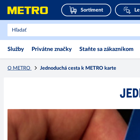
Sortiment
Le
Služby
Privátne značky
Staňte sa zákazníkom
O METRO
Jednoduchá cesta k METRO karte
JED