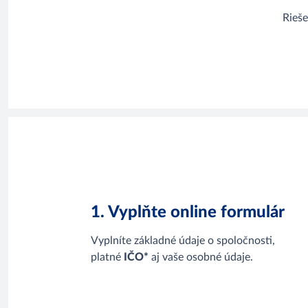
Rieš
1. Vyplňte online formulár
Vyplníte základné údaje o spoločnosti,
platné
IČO*
aj vaše osobné údaje.