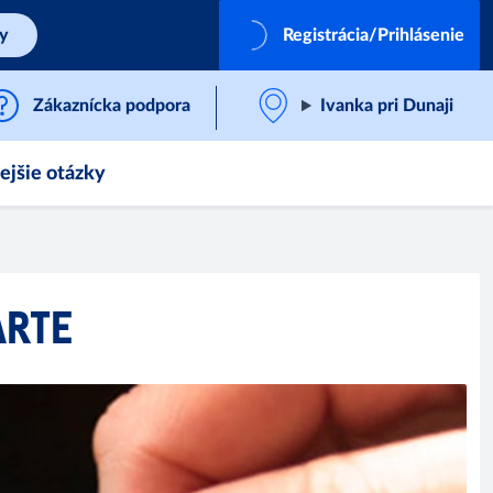
by
Registrácia/Prihlásenie
Zákaznícka podpora
Ivanka pri Dunaji
ejšie otázky
ARTE