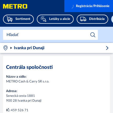
Registrácia/Prihlásenie
Sortiment
Letáky a akcie
Distribúcia
Ivanka pri Dunaji
Centrála spoločnosti
Názov a sídlo:
METRO Cash & Carry SR s.r.o.
Adresa:
Senecká cesta 1881
900 28 Ivanka pri Dunaji
IČ:
459 526 71