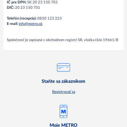
IČ pre DPH:
SK 20 23 150 701
DIČ:
20 23 150 701
Telefón (recepcia):
0850 123 223
E-mail:
info@metro.sk
Spoločnosť je zapísaná v obchodnom registri SR, vložka číslo 19661/B
Staňte sa zákazníkom
Registrovať sa
Moje METRO