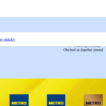
ie otázky
Ivanka pri Dunaji
Obchod sa úspešne zmenil