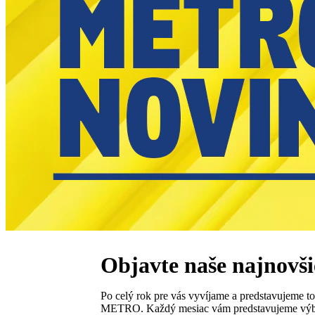
Objavte naše najnovš
Po celý rok pre vás vyvíjame a predstavujeme to
METRO. Každý mesiac vám predstavujeme výber tý