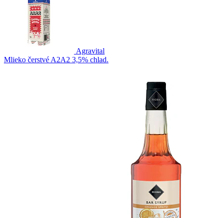
Agravital
Mlieko čerstvé A2A2 3,5% chlad.