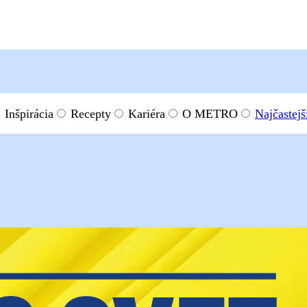
Inšpirácia
Recepty
Kariéra
O METRO
Najčastejš
nte