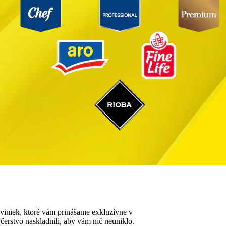
noviniek, ktoré vám prinášame exkluzívne v
erstvo naskladnili, aby vám nič neuniklo.