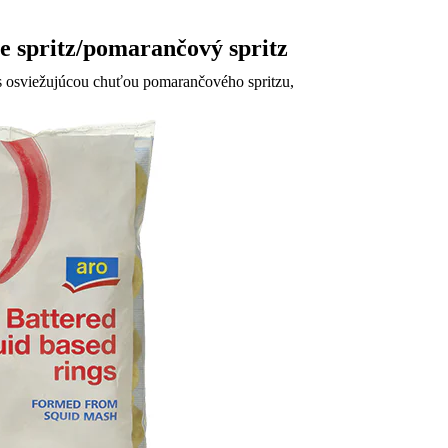
 spritz/pomarančový spritz
 osviežujúcou chuťou pomarančového spritzu,