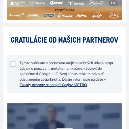
GRATULÁCIE OD NAŠICH PARTNEROV
Týmto súhlasím s prenosom mojich osobných údajov (napr.
údajov o používaní, metakomunikačných údajov) do
spoločnosti Google LLC. Svoj súhlas môžem odvolať
odstránením začiarknutia. Ďalšie informácie nájdete v
Zásady ochrany osobných údajov METRO