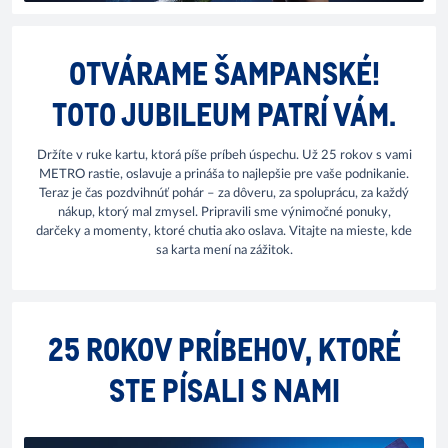
OTVÁRAME ŠAMPANSKÉ!
TOTO JUBILEUM PATRÍ VÁM.
Držíte v ruke kartu, ktorá píše príbeh úspechu. Už 25 rokov s vami
METRO rastie, oslavuje a prináša to najlepšie pre vaše podnikanie.
Teraz je čas pozdvihnúť pohár – za dôveru, za spoluprácu, za každý
nákup, ktorý mal zmysel. Pripravili sme výnimočné ponuky,
darčeky a momenty, ktoré chutia ako oslava. Vitajte na mieste, kde
sa karta mení na zážitok.
25 ROKOV PRÍBEHOV, KTORÉ
STE PÍSALI S NAMI