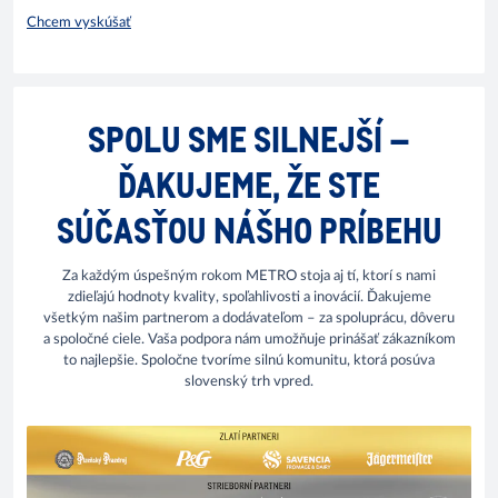
Chcem vyskúšať
SPOLU SME SILNEJŠÍ –
ĎAKUJEME, ŽE STE
SÚČASŤOU NÁŠHO PRÍBEHU
Za každým úspešným rokom METRO stoja aj tí, ktorí s nami
zdieľajú hodnoty kvality, spoľahlivosti a inovácií. Ďakujeme
všetkým našim partnerom a dodávateľom – za spoluprácu, dôveru
a spoločné ciele. Vaša podpora nám umožňuje prinášať zákazníkom
to najlepšie. Spoločne tvoríme silnú komunitu, ktorá posúva
slovenský trh vpred.