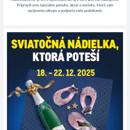
Pripravili sme špeciálne ponuky, akcie a novinky, ktoré vám
spríjemnia nákupy a podporia vaše podnikanie.