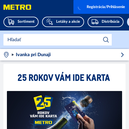
Registrácia/Prihlásenie
Sortiment
Letáky a akcie
Distribúcia
Ivanka pri Dunaji
25 ROKOV VÁM IDE KARTA