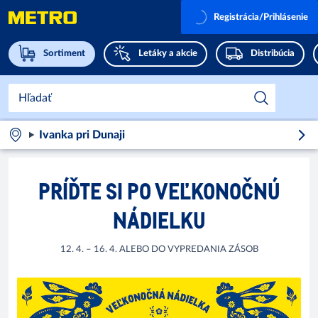
Registrácia/Prihlásenie
Sortiment
Letáky a akcie
Distribúcia
Ivanka pri Dunaji
PRÍĎTE SI PO VEĽKONOČNÚ
NÁDIELKU
12. 4. – 16. 4. ALEBO DO VYPREDANIA ZÁSOB