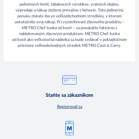
pohonných hmôt, tabakových výrobkov, vratných obalov,
výpredaje a nákup zložený prevažne z liehovín. Túto jedinečnú
ponuku získate iba vo veľkoobchodnom stredisku, v ktorom
uskutočníte svoj nákup. Pri vyzdvihovaní zľavového produktu –
METRO Chef šunka od kosti – sa preukážte faktúrou s
nablokovaným zľavovým produktom. METRO Chef šunka
od kosti ako veľkonočná nádielka sa bude vydávať v pokladničnom
priestore veľkoobchodných stredísk METRO Cash & Carry.
Staňte sa zákazníkom
Registrovať sa