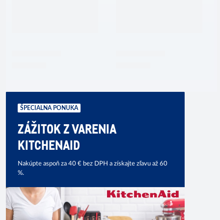
ŠPECIALNA PONUKA
ZÁŽITOK Z VARENIA
KITCHENAID
Nakúpte aspoň za 40 € bez DPH a získajte zľavu až 60
%.