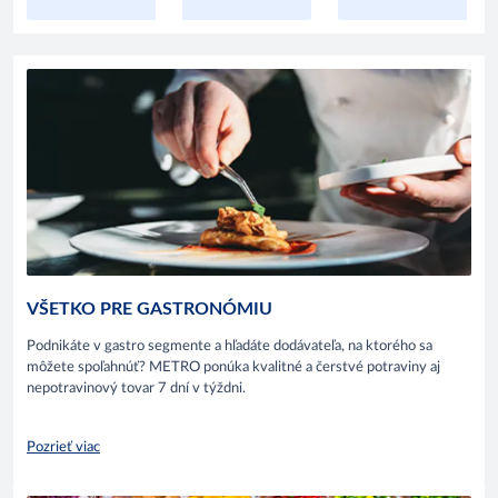
VŠETKO PRE GASTRONÓMIU
Podnikáte v gastro segmente a hľadáte dodávateľa, na ktorého sa
môžete spoľahnúť? METRO ponúka kvalitné a čerstvé potraviny aj
nepotravinový tovar 7 dní v týždni.
Pozrieť viac