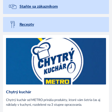
Staňte sa zákazníkom
Recepty
Chytrý kuchár
Chytrý kuchár od METRO prináša produkty, ktoré vám šetria čas aj
náklady v kuchyni, rozdelené na 3 stupne opracovania.