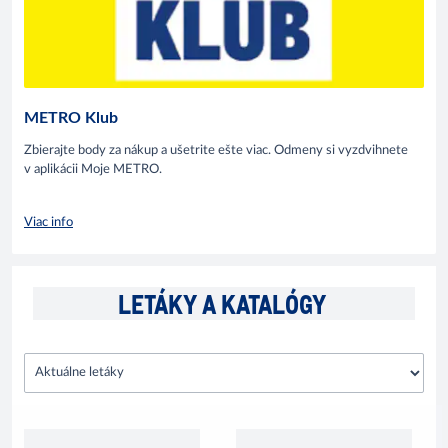
METRO Klub
Zbierajte body za nákup a ušetrite ešte viac. Odmeny si vyzdvihnete
v aplikácii Moje METRO.
Viac info
LETÁKY A KATALÓGY