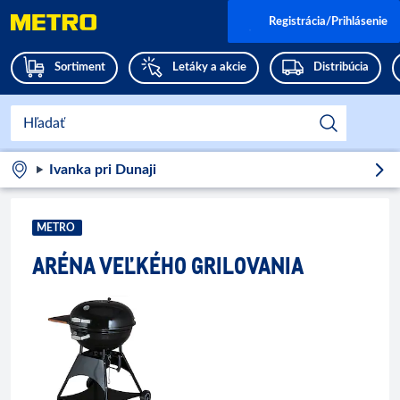
Registrácia/Prihlásenie
Sortiment
Letáky a akcie
Distribúcia
Ivanka pri Dunaji
METRO
ARÉNA VEĽKÉHO GRILOVANIA