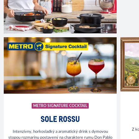
METRO SIGNATURE COCKTAIL
SOLE ROSSU
Z ko
Intenzívny, horkosladký a aromatický drink s dymovou
stopou rozmarínu postavený na charaktere rumu Don Pablo