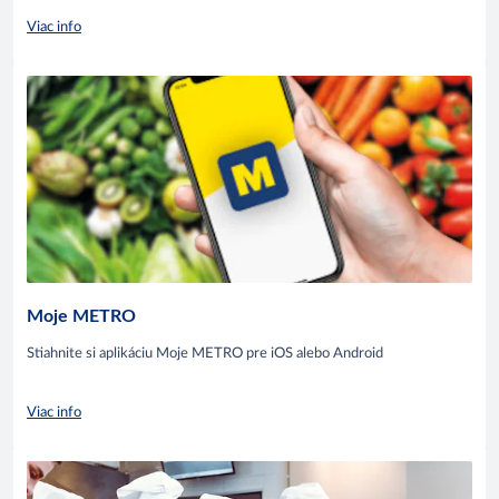
Viac info
Moje METRO
Stiahnite si aplikáciu Moje METRO pre iOS alebo Android
Viac info