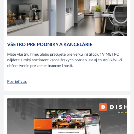
VŠETKO PRE PODNIKY A KANCELÁRIE
Máte vlastnú firmu alebo pracujete pre veľkú inštitúciu? V METRO
nájdete široký sortiment kancelárskych potrieb, ale aj chutnú kávu či
občerstvenie pre zamestnancov i hostí.
Pozrieť viac