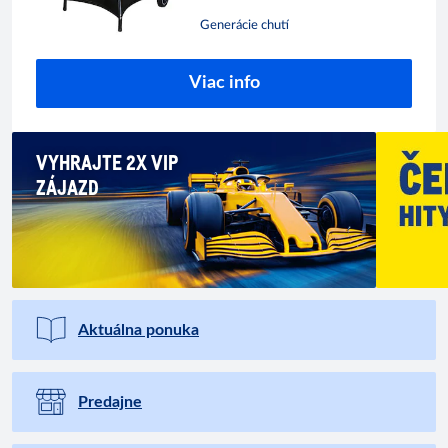
Generácie chutí
Viac info
VYHRAJTE 2X VIP
ZÁJAZD
Aktuálna ponuka
Predajne