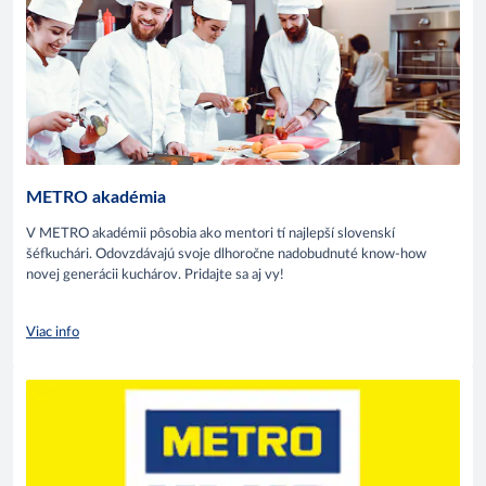
METRO akadémia
V METRO akadémii pôsobia ako mentori tí najlepší slovenskí
šéfkuchári. Odovzdávajú svoje dlhoročne nadobudnuté know-how
novej generácii kuchárov. Pridajte sa aj vy!
Viac info