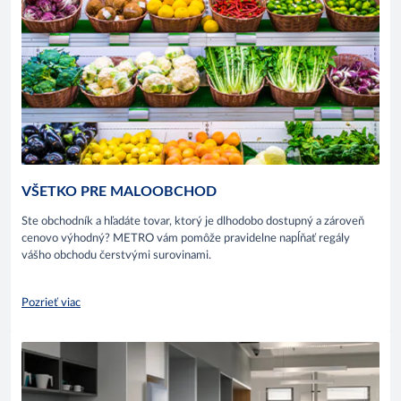
VŠETKO PRE MALOOBCHOD
Ste obchodník a hľadáte tovar, ktorý je dlhodobo dostupný a zároveň
cenovo výhodný? METRO vám pomôže pravidelne napĺňať regály
vášho obchodu čerstvými surovinami.
Pozrieť viac